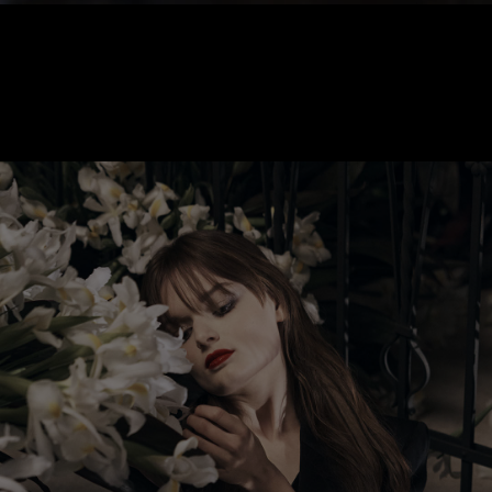
PDP Content Tile 2
A SCENTED TRIBUTE TO
THE ETERNAL MUSES OF YVES
SAINT LAURENT