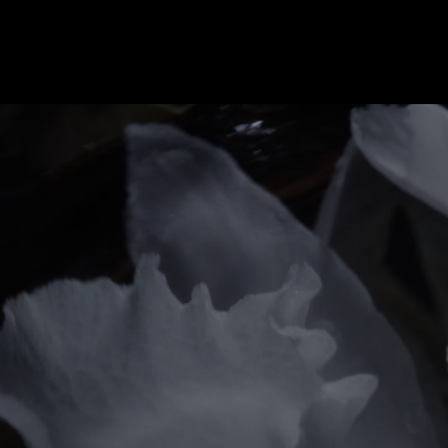
THE QUINTESSENCE OF MUSE IN AN
EXTRAIT