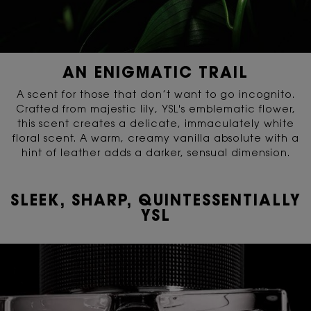
AN ENIGMATIC TRAIL
A scent for those that don’t want to go incognito.
Crafted from majestic lily, YSL's emblematic flower,
this scent creates a delicate, immaculately white
floral scent. A warm, creamy vanilla absolute with a
hint of leather adds a darker, sensual dimension.
SLEEK, SHARP, QUINTESSENTIALLY
YSL