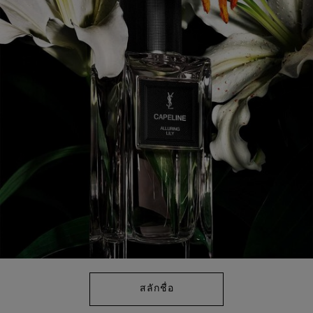
Read
7
Reviews.
ลิงก์
หน้า
เดียวกัน
สลักชื่อ