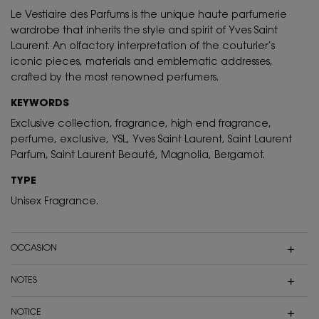
Le Vestiaire des Parfums is the unique haute parfumerie
wardrobe that inherits the style and spirit of Yves Saint
Laurent. An olfactory interpretation of the couturier’s
iconic pieces, materials and emblematic addresses,
crafted by the most renowned perfumers.
KEYWORDS
Exclusive collection, fragrance, high end fragrance,
perfume, exclusive, YSL, Yves Saint Laurent, Saint Laurent
Parfum, Saint Laurent Beauté, Magnolia, Bergamot.
TYPE
Unisex Fragrance.
OCCASION
NOTES
NOTICE