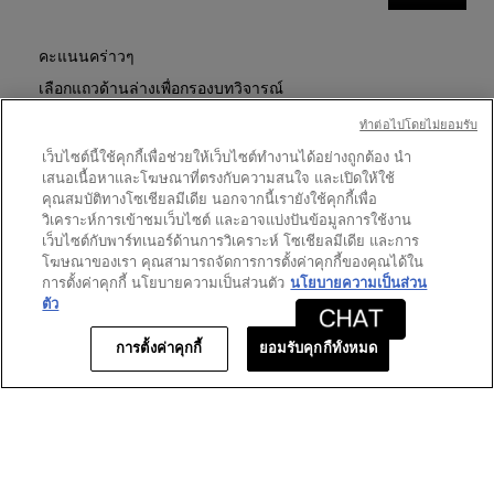
ที่
น้ำหอม
การ
รีวิว
LE
ดำเนิน
VESTIAIRE
การ
คะแนนคร่าวๆ
DES
นี้
PARFUMS
เลือกแถวด้านล่างเพื่อกรองบทวิจารณ์
จะ
JUMPSUIT
EAU
เปิด
ทําต่อไปโดยไม่ยอมรับ
ดาว
8
★
5
DE
รีวิว 8 ที่มี 5 ดาว
เลือกเพื่อกรองบทวิจารณ์ที่มี 5
กล่อง
PARFUM
เว็บไซต์นี้ใช้คุกกี้เพื่อช่วยให้เว็บไซต์ทำงานได้อย่างถูกต้อง นำ
โต้ตอบ
ดาว
0
★
4
รีวิว 0 ที่มี 4 ดาว
เลือกเพื่อกรองบทวิจารณ์ที่มี 4
เสนอเนื้อหาและโฆษณาที่ตรงกับความสนใจ และเปิดให้ใช้
ดาว
คุณสมบัติทางโซเชียลมีเดีย นอกจากนี้เรายังใช้คุกกี้เพื่อ
0
★
3
รีวิว 0 ที่มี 3 ดาว
เลือกเพื่อกรองบทวิจารณ์ที่มี 3
วิเคราะห์การเข้าชมเว็บไซต์ และอาจแบ่งปันข้อมูลการใช้งาน
ดาว
0
★
2
รีวิว 0 ที่มี 2 ดาว
เลือกเพื่อกรองบทวิจารณ์ที่มี 2
เว็บไซต์กับพาร์ทเนอร์ด้านการวิเคราะห์ โซเชียลมีเดีย และการ
โฆษณาของเรา คุณสามารถจัดการการตั้งค่าคุกกี้ของคุณได้ใน
ดาว
0
★
1
รีวิว 0 ที่มี 1 ดาว
เลือกเพื่อกรองบทวิจารณ์ที่มี 1
การตั้งค่าคุกกี้ นโยบายความเป็นส่วนตัว
นโยบายความเป็นส่วน
ตัว
คะแนนของลูกค้า
การตั้งค่าคุกกี้
ยอมรับคุกกี้ทั้งหมด
ภาพ
★★★★★
★★★★★
ภาพรวม
5.0
รวม,
ค่า
คะแนน
เฉลี่ย
1–8 จาก 8 รีวิว
เท่ากับ