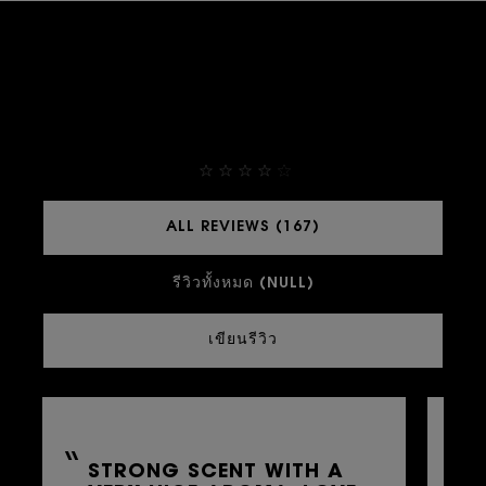
THEY ALREADY LOVE IT
4,9
ALL REVIEWS (167)
รีวิวทั้งหมด (NULL)
เขียนรีวิว
STRONG SCENT WITH A
L