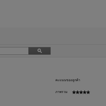
ค้นหา
ϙ
หัวข้อ
ค้นหา
และ
บท
วิจารณ์
คะแนนของลูกค้า
★★★★★
★★★★★
ภาพรวม
วิว 4 ที่มี 5 ดาว
ือกเพื่อกรองบทวิจารณ์ที่มี 5 ดาว
วิว 0 ที่มี 4 ดาว
ือกเพื่อกรองบทวิจารณ์ที่มี 4 ดาว