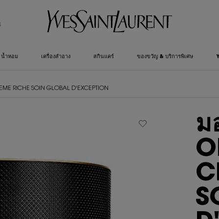
์
น้ำหอม
เครื่องสำอาง
สกินแคร์
ของขวัญ & บริการพิเศษ
CREME RICHE SOIN GLOBAL D'EXCEPTION
มอ
O
C
S