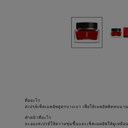
PDP Tabs
คืออะไร
สเปรย์เซ็ตเมคอัพสูตรบางเบา เพื่อให้เมคอัพติดทนนาน
ทำหน้าที่อะไร
ละอองสเปรย์ให้ความชุ่มชื้นและเซ็ตเมคอัพให้ดูเหมือนเพ