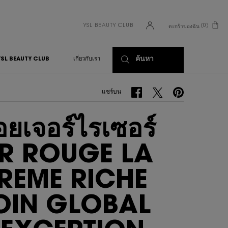
YSL BEAUTY CLUB
0
ตะกร้าของฉัน
0 PRODUCT IN CART
ค้นหา
YSL BEAUTY CLUB
เกี่ยวกับเรา
แชร์บน Facebook
แชร์บน Twitter
แชร์บน Pinterest
แชร์บน
ยเจอร์ไรเซอร์
R ROUGE LA
REME RICHE
OIN GLOBAL