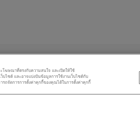
วิว 0 ที่มี 3 ดาว
ือกเพื่อกรองบทวิจารณ์ที่มี 3 ดาว
วิว 0 ที่มี 2 ดาว
ือกเพื่อกรองบทวิจารณ์ที่มี 2 ดาว
วิว 0 ที่มี 1 ดาว
ือกเพื่อกรองบทวิจารณ์ที่มี 1 ดาว
อหาและโฆษณาที่ตรงกับความสนใจ และเปิดให้ใช้
★★
★★
·
2 เดือนที่แล้ว
มเว็บไซต์ และอาจแบ่งปันข้อมูลการใช้งานเว็บไซต์กับ
ellent hydration.
จัดการการตั้งค่าคุกกี้ของคุณได้ในการตั้งค่าคุกกี้
 my favorite & have used it for a long time. I have sensitive skin an
inted that the refill of 1.6 ml was too big for the jar I have & had
ner. YSL should not change the size of the jar as they are very e
 Google
โพสต์ครั้งแรกที่ https://www.yslbeautyus.com/