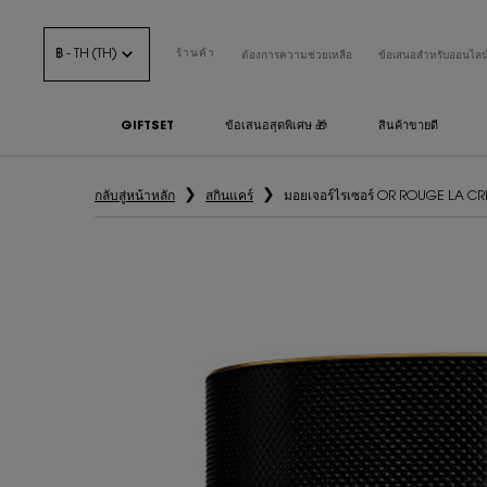
฿ - TH (TH)
ร้านค้า
ต้องการความช่วยเหลือ
ข้อเสนอสำหรับออนไลน
GIFTSET
ข้อเสนอสุดพิเศษ 🎁
สินค้าขายดี
เนื้อหาหลัก
กลับสู่หน้าหลัก
สกินแคร์
มอยเจอร์ไรเซอร์ OR ROUGE LA 