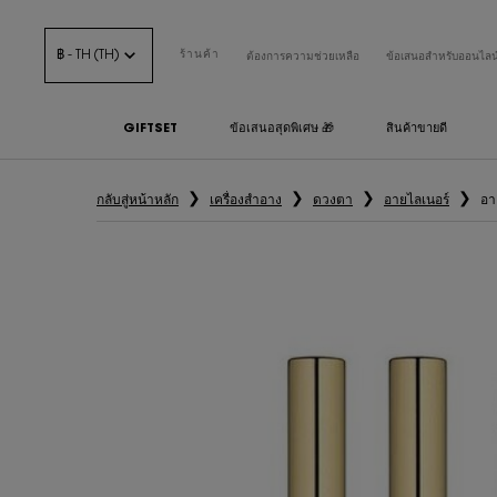
฿ - TH (TH)
ร้านค้า
ต้องการความช่วยเหลือ
ข้อเสนอสำหรับออนไลน
GIFTSET
ข้อเสนอสุดพิเศษ 🎁
สินค้าขายดี
เนื้อหาหลัก
กลับสู่หน้าหลัก
เครื่องสำอาง
ดวงตา
อายไลเนอร์
อา