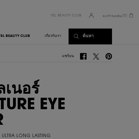
YSL BEAUTY CLUB
0
ตะกร้าของฉัน
0 PRODUCT IN CART
ค้นหา
YSL BEAUTY CLUB
เกี่ยวกับเรา
แชร์บน Facebook
แชร์บน Twitter
แชร์บน Pinterest
แชร์บน
ลเนอร์
URE EYE
R
, ULTRA LONG LASTING