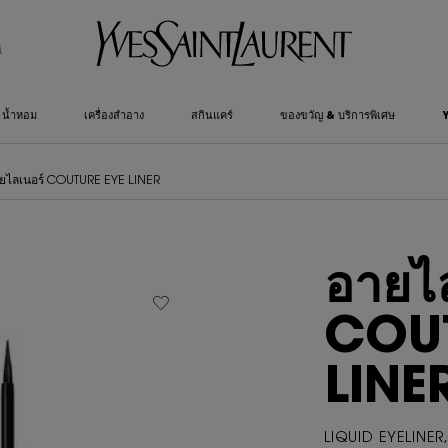
์
น้ำหอม
เครื่องสำอาง
สกินแคร์
ของขวัญ & บริการพิเศษ
ยไลเนอร์ COUTURE EYE LINER
อายไ
COUT
LINE
LIQUID EYELINER