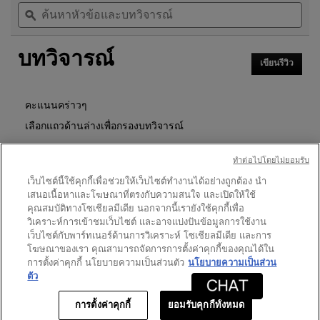
ค้นหา
ค้น
5
นี้
หัวข้อ
ϙ
หัวข
ดาว
จะ
และ
และ
นำ
อ่าน
บท
บท
คุณ
รีวิว
บทวิจารณ์
วิจารณ์
วิจา
ไป
สำหรับ
เขียนรีวิว
.
ที่
มาส
การ
รีวิว
คา
ดำเนิน
การ
ร่า
คะแนนคร่าวๆ
นี้
วอ
เลือกแถวด้านล่างเพื่อกรองบทวิจารณ์
จะ
เต
เปิด
อร์
ดาว
530
★
5
รีวิว 530 ที่มี 5 ดาว
เลือกเพื่อกรองบทวิจารณ์ที่มี 
กล่อง
ทําต่อไปโดยไม่ยอมรับ
พรู
โต้ตอบ
ดาว
169
★
4
รีวิว 169 ที่มี 4 ดาว
เลือกเพื่อกรองบทวิจารณ์ที่มี 
ฟ
เว็บไซต์นี้ใช้คุกกี้เพื่อช่วยให้เว็บไซต์ทำงานได้อย่างถูกต้อง นำ
LASH
เสนอเนื้อหาและโฆษณาที่ตรงกับความสนใจ และเปิดให้ใช้
ดาว
75
★
3
รีวิว 75 ที่มี 3 ดาว
เลือกเพื่อกรองบทวิจารณ์ที่มี 3
CLASH
คุณสมบัติทางโซเชียลมีเดีย นอกจากนี้เรายังใช้คุกกี้เพื่อ
WATERPROOF
ดาว
18
★
2
วิเคราะห์การเข้าชมเว็บไซต์ และอาจแบ่งปันข้อมูลการใช้งาน
รีวิว 18 ที่มี 2 ดาว
เลือกเพื่อกรองบทวิจารณ์ที่มี 2
EXTREME
เว็บไซต์กับพาร์ทเนอร์ด้านการวิเคราะห์ โซเชียลมีเดีย และการ
VOLUME
ดาว
4
★
1
รีวิว 4 ที่มี 1 ดาว
เลือกเพื่อกรองบทวิจารณ์ที่มี 1
โฆษณาของเรา คุณสามารถจัดการการตั้งค่าคุกกี้ของคุณได้ใน
MASCARA
การตั้งค่าคุกกี้ นโยบายความเป็นส่วนตัว
นโยบายความเป็นส่วน
ตัว
คะแนนของลูกค้า
จำนวน
การตั้งค่าคุกกี้
ยอมรับคุกกี้ทั้งหมด
ภาพ
−
+
ราคาเก่า
ราคาใหม่
฿1,650
฿1,320
สินค้าหมด - แจ้งเตือนฉัน
WHE
★★★★★
★★★★★
ภาพรวม
4.5