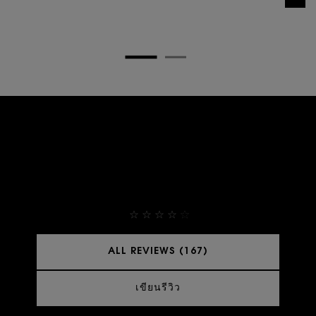
THEY ALREADY LOVE IT
4,9
ALL REVIEWS (167)
เขียนรีวิว