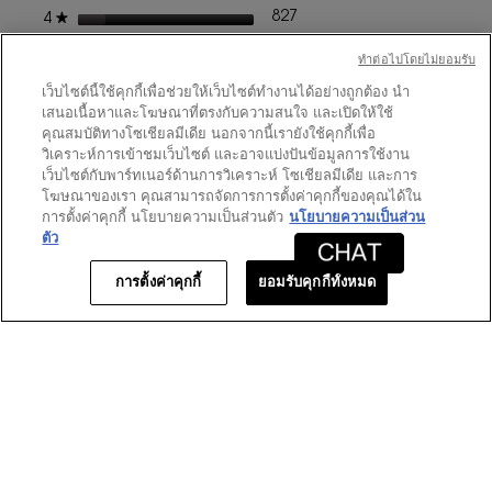
โต้ตอบ
ดาว
827
★
4
รีวิว 827 ที่มี 4 ดาว
เลือกเพื่อกรองบทวิจารณ์ที่มี 
ดาว
217
★
3
รีวิว 217 ที่มี 3 ดาว
เลือกเพื่อกรองบทวิจารณ์ที่มี 
ทําต่อไปโดยไม่ยอมรับ
ดาว
55
★
2
รีวิว 55 ที่มี 2 ดาว
เลือกเพื่อกรองบทวิจารณ์ที่มี 2
เว็บไซต์นี้ใช้คุกกี้เพื่อช่วยให้เว็บไซต์ทำงานได้อย่างถูกต้อง นำ
เสนอเนื้อหาและโฆษณาที่ตรงกับความสนใจ และเปิดให้ใช้
ดาว
64
★
1
รีวิว 64 ที่มี 1 ดาว
เลือกเพื่อกรองบทวิจารณ์ที่มี 1
คุณสมบัติทางโซเชียลมีเดีย นอกจากนี้เรายังใช้คุกกี้เพื่อ
วิเคราะห์การเข้าชมเว็บไซต์ และอาจแบ่งปันข้อมูลการใช้งาน
เว็บไซต์กับพาร์ทเนอร์ด้านการวิเคราะห์ โซเชียลมีเดีย และการ
คะแนนของลูกค้า
โฆษณาของเรา คุณสามารถจัดการการตั้งค่าคุกกี้ของคุณได้ใน
การตั้งค่าคุกกี้ นโยบายความเป็นส่วนตัว
นโยบายความเป็นส่วน
ภาพ
★★★★★
★★★★★
ภาพรวม
4.7
ตัว
รวม,
คุณภาพ
ค่า
คุณภาพของผลิตภัณฑ์
4.8
ของ
การตั้งค่าคุกกี้
ยอมรับคุกกี้ทั้งหมด
คะแนน
ผลิตภัณฑ์,
เฉลี่ย
ค่า
เท่ากับ
คะแนน
1–8 จาก 5094 รีวิว
4.7
เฉลี่ย
จาก
เท่ากับ
≡
เรียงตาม:
5.
ใหม่ที่สุด
เมนู
▼
4.8
การ
จาก
คลิก
ปุ่ม
5.
ต่อ
★★★★★
★★★★★
ไป
นี้