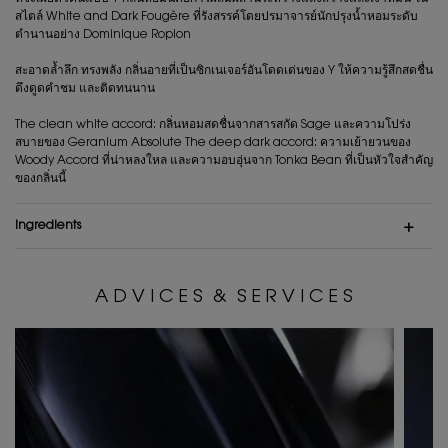
สไตล์ White and Dark Fougère ที่รังสรรค์โดยปรมาจารย์นักปรุงน้ำหอมระดับ
ตำนานอย่าง Dominique Ropion
สะอาดล้ำลึก ทรงพลัง กลิ่นอายที่เป็นซิกเนเจอร์อันโดดเด่นของ Y ให้ความรู้สึกสดชื่น
ดึงดูดคำชม และติดทนนาน
The clean white accord: กลิ่นหอมสดชื่นจากสารสกัด Sage และความโปร่ง
สบายของ Geranium Absolute The deep dark accord: ความเย้ายวนของ
Woody Accord ที่น่าหลงใหล และความอบอุ่นจาก Tonka Bean ที่เป็นหัวใจสำคัญ
ของกลิ่นนี้
ingredients
A D V I C E S & S E R V I C E S