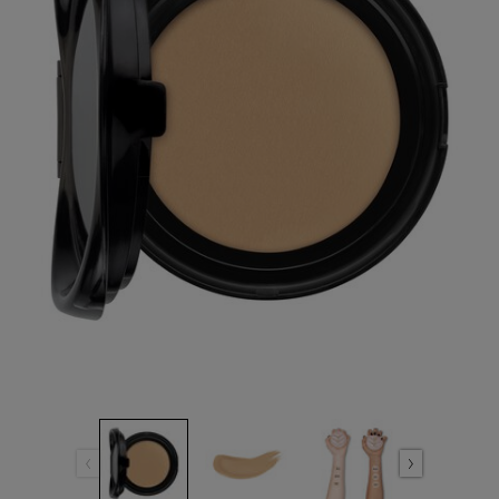
ลิงก์
หน้า
เดียวกัน