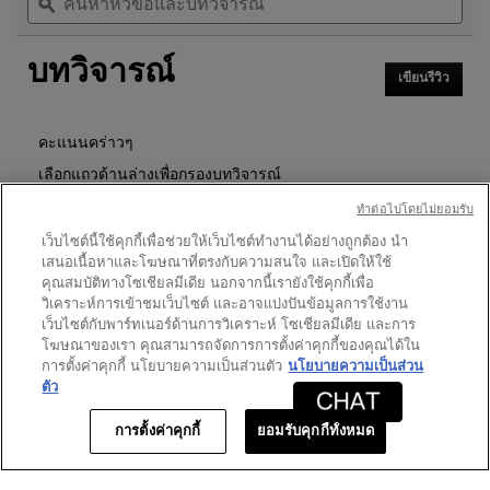
หัวข้อ
ϙ
หัวข
ดาว
จะ
และ
และ
นำ
อ่าน
บท
บท
คุณ
รีวิว
บทวิจารณ์
วิจารณ์
วิจา
ไป
สำหรับ
เขียนรีวิว
.
ที่
คุชชั่น
การ
รีวิว
TOUCHE
ดำเนิน
ECLAT
การ
คะแนนคร่าวๆ
GLOW
นี้
PACT
เลือกแถวด้านล่างเพื่อกรองบทวิจารณ์
จะ
CUSHION
เปิด
ทําต่อไปโดยไม่ยอมรับ
ดาว
40
★
5
รีวิว 40 ที่มี 5 ดาว
เลือกเพื่อกรองบทวิจารณ์ที่มี 5
กล่อง
เว็บไซต์นี้ใช้คุกกี้เพื่อช่วยให้เว็บไซต์ทำงานได้อย่างถูกต้อง นำ
โต้ตอบ
ดาว
3
★
4
รีวิว 3 ที่มี 4 ดาว
เลือกเพื่อกรองบทวิจารณ์ที่มี 4
เสนอเนื้อหาและโฆษณาที่ตรงกับความสนใจ และเปิดให้ใช้
ดาว
คุณสมบัติทางโซเชียลมีเดีย นอกจากนี้เรายังใช้คุกกี้เพื่อ
1
★
3
รีวิว 1 ที่มี 3 ดาว
เลือกเพื่อกรองบทวิจารณ์ที่มี 3
วิเคราะห์การเข้าชมเว็บไซต์ และอาจแบ่งปันข้อมูลการใช้งาน
ดาว
1
★
2
รีวิว 1 ที่มี 2 ดาว
เลือกเพื่อกรองบทวิจารณ์ที่มี 2
เว็บไซต์กับพาร์ทเนอร์ด้านการวิเคราะห์ โซเชียลมีเดีย และการ
โฆษณาของเรา คุณสามารถจัดการการตั้งค่าคุกกี้ของคุณได้ใน
ดาว
1
★
1
รีวิว 1 ที่มี 1 ดาว
เลือกเพื่อกรองบทวิจารณ์ที่มี 1
การตั้งค่าคุกกี้ นโยบายความเป็นส่วนตัว
นโยบายความเป็นส่วน
ตัว
คะแนนของลูกค้า
การตั้งค่าคุกกี้
ยอมรับคุกกี้ทั้งหมด
ภาพ
★★★★★
★★★★★
ภาพรวม
4.7
รวม,