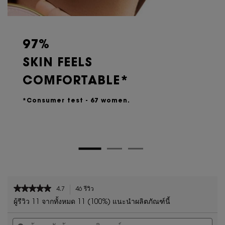
97%
SKIN FEELS
COMFORTABLE*
*Consumer test - 67 women.
PDP Reviews
★★★★★
★★★★★
4.7
46 รีวิว
การ
4.7
ดำเนิน
ผู้รีวิว 11 จากทั้งหมด 11 (100%) แนะนำผลิตภัณฑ์นี้
จาก
การ
ค้นหา
ค้น
5
นี้