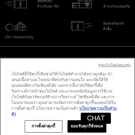
สิทธิพิเศษ
สำหรับสมาชิก
ชำระเงินปลอดภัย
จัดส่งฟรีทุกคำ
สั่งซื้อ
บริการห่อของขวัญ
ไปที่ส่วนล่าง
ทําต่อไปโดยไม่ยอมรับ
เว็บไซต์นี้ใช้คุกกี้เพื่อช่วยให้เว็บไซต์ทำงานได้อย่างถูกต้อง นำ
PURCHASE OPTION
เสนอเนื้อหาและโฆษณาที่ตรงกับความสนใจ และเปิดให้ใช้
คุณสมบัติทางโซเชียลมีเดีย นอกจากนี้เรายังใช้คุกกี้เพื่อ
฿ - TH (TH)
วิเคราะห์การเข้าชมเว็บไซต์ และอาจแบ่งปันข้อมูลการใช้งาน
เว็บไซต์กับพาร์ทเนอร์ด้านการวิเคราะห์ โซเชียลมีเดีย และการ
โฆษณาของเรา คุณสามารถจัดการการตั้งค่าคุกกี้ของคุณได้ใน
การตั้งค่าคุกกี้ นโยบายความเป็นส่วนตัว
นโยบายความเป็นส่วน
© 2020 YSL Beauty
ตัว
ข้อตกลงและเงื่อนไข
นโยบายความเป็นส่วนตัว
ข้อตกลงและเงื่อนไข
Site Map
การตั้งค่าคุกกี้
ยอมรับคุกกี้ทั้งหมด
สมาชิก
ข้อเสนอพิเศษออนไลน์
0