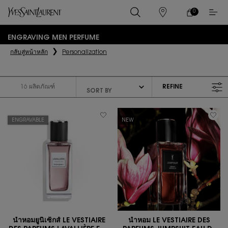
0
0 PRODUCT IN
ร้าน
ตะกร้า
ค้า
ของ
เนื้อหาหลัก
ฉัน
ENGRAVING MEN PERFUME
กลับสู่หน้าหลัก
Personalization
16 ผลิตภัณฑ์
REFINE
FILTER MENU
ENGRAVABLE
NEW
น้ำหอมยูนิเซ็กส์ LE VESTIAIRE
น้ำหอม LE VESTIAIRE DES