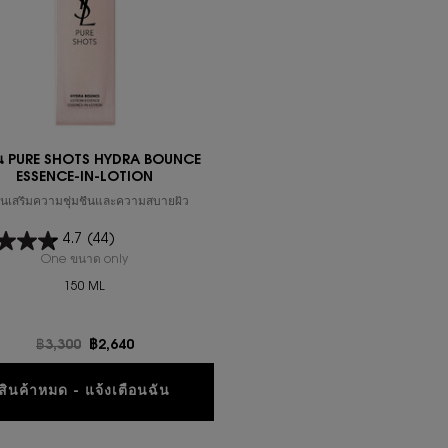
่น PURE SHOTS HYDRA BOUNCE
ESSENCE-IN-LOTION
ั่นเสริมความชุ่มชื้นและความสบายผิว
4.7
(44)
One ขนาด only
for โลชั่น PURE SHOTS HYDRA BOUNCE ESSENCE-IN-LOTI
150 ML
ราคาเก่า
฿3,300
ราคาใหม่
฿2,640
WHEN THE โลชั่น PURE SHOTS HYDR
สินค้าหมด - แจ้งเตือนฉัน