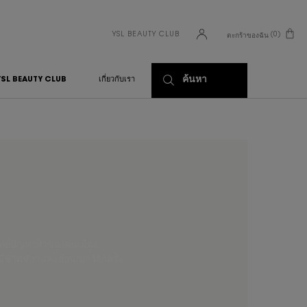
YSL BEAUTY CLUB
0
ตะกร้าของฉัน
0 PRODUCT IN CART
ค้นหา
YSL BEAUTY CLUB
เกี่ยวกับเรา
ทย์ปัญหาผิวของคนเมือง
ชีวิตชีวาและอ่อนเยาว์อีกครั้ง