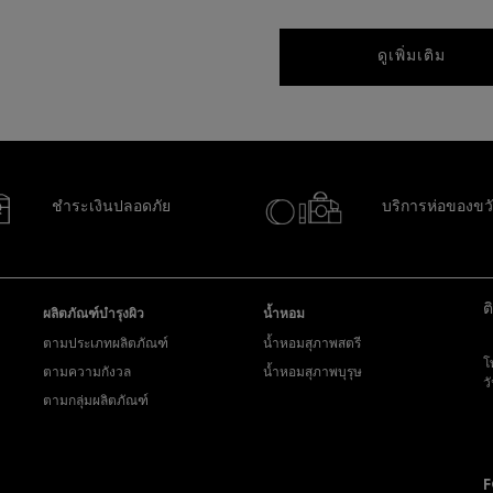
ดูเพิ่มเติม
ชำระเงินปลอดภัย
บริการห่อของขว
ต
ผลิตภัณฑ์บำรุงผิว
น้ำหอม
ตามประเภทผลิตภัณฑ์
น้ำหอมสุภาพสตรี
โ
ตามความกังวล
น้ำหอมสุภาพบุรุษ
ว
ตามกลุ่มผลิตภัณฑ์
ส่
y
F