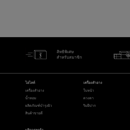
สิทธิพิเศษ
สำหรับสมาชิก
ไปที่ส่วนล่าง
ไฮไลท์
เครื่องสำอาง
เครื่องสำอาง
ใบหน้า
น้ำหอม
ดวงตา
ผลิตภัณฑ์บำรุงผิว
ริมฝีปาก
สินค้าขายดี