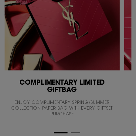
COMPLIMENTARY LIMITED
GIFTBAG
ENJOY COMPLIMENTARY SPRING/SUMMER
COLLECTION PAPER BAG WITH EVERY GIFTSET
PURCHASE