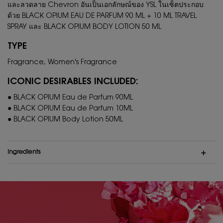
และลวดลาย Chevron อันเป็นเอกลักษณ์ของ YSL ในเซ็ตประกอบ
ด้วย BLACK OPIUM EAU DE PARFUM 90 ML + 10 ML TRAVEL
SPRAY และ BLACK OPIUM BODY LOTION 50 ML
TYPE
Fragrance, Women's Fragrance
ICONIC DESIRABLES INCLUDED:
● BLACK OPIUM Eau de Parfum 90ML
● BLACK OPIUM Eau de Parfum 10ML
● BLACK OPIUM Body Lotion 50ML
Ingredients
PDP Hero Banner