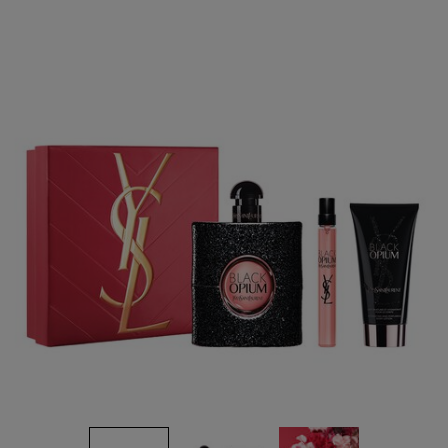
Read
2
Reviews.
ลิงก์
หน้า
เดียวกัน