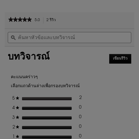
PDP Reviews
★★★★★
★★★★★
5.0
2 รีวิว
การ
5
ดำเนิน
ค้นหา
ค้น
จาก
การ
หัวข้อ
ϙ
หัวข
5
นี้
และ
และ
ดาว
จะ
บท
บท
นำ
อ่าน
บทวิจารณ์
วิจารณ์
วิจา
คุณ
รีวิว
เขียนรีวิว
.
ไป
สำหรับ
การ
ที่
ชุด
ดำเนิน
รีวิว
น้ำหอม
การ
คะแนนคร่าวๆ
YSL
นี้
เลือกแถวด้านล่างเพื่อกรองบทวิจารณ์
BLACK
จะ
OPIUM
เปิด
ROUTINE
ดาว
2
★
5
รีวิว 2 ที่มี 5 ดาว
เลือกเพื่อกรองบทวิจารณ์ที่มี 5
กล่อง
SPRING
โต้ตอบ
SET
ดาว
0
★
4
รีวิว 0 ที่มี 4 ดาว
เลือกเพื่อกรองบทวิจารณ์ที่มี 4
ดาว
0
★
3
รีวิว 0 ที่มี 3 ดาว
เลือกเพื่อกรองบทวิจารณ์ที่มี 3
ดาว
0
★
2
รีวิว 0 ที่มี 2 ดาว
เลือกเพื่อกรองบทวิจารณ์ที่มี 2
ดาว
0
★
1
รีวิว 0 ที่มี 1 ดาว
เลือกเพื่อกรองบทวิจารณ์ที่มี 1