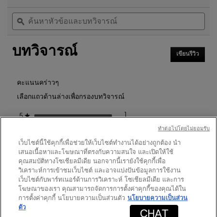
5
ดำเนิน
ค้นหา
ค้น
จาก
การ
หัวข้อ
ϙ
หัวข
5
นี้
และ
และ
ดาว
จะ
บท
บท
นำ
อ่าน
บทวิจารณ์
วิจารณ์
วิจา
คุณ
รีวิว
เขียนรีวิว
.
ไป
สำหรับ
การ
ที่
LIBRE
ดำเนิน
รีวิว
EAU
การ
คะแนนคร่าวๆ
DE
นี้
PARFUM
เลือกแถวด้านล่างเพื่อกรองบทวิจารณ์
จะ
90ML
GIFT
เปิด
ดาว
1
★
SET
5
รีวิว 1 ที่มี 5 ดาว
เลือกเพื่อกรองบทวิจารณ์ที่มี 5
กล่อง
โต้ตอบ
ทําต่อไปโดยไม่ยอมรับ
ดาว
0
★
4
รีวิว 0 ที่มี 4 ดาว
เลือกเพื่อกรองบทวิจารณ์ที่มี 4
เว็บไซต์นี้ใช้คุกกี้เพื่อช่วยให้เว็บไซต์ทำงานได้อย่างถูกต้อง นำ
ดาว
0
★
3
รีวิว 0 ที่มี 3 ดาว
เลือกเพื่อกรองบทวิจารณ์ที่มี 3
เสนอเนื้อหาและโฆษณาที่ตรงกับความสนใจ และเปิดให้ใช้
ดาว
0
★
2
คุณสมบัติทางโซเชียลมีเดีย นอกจากนี้เรายังใช้คุกกี้เพื่อ
รีวิว 0 ที่มี 2 ดาว
เลือกเพื่อกรองบทวิจารณ์ที่มี 2
วิเคราะห์การเข้าชมเว็บไซต์ และอาจแบ่งปันข้อมูลการใช้งาน
ดาว
0
★
1
รีวิว 0 ที่มี 1 ดาว
เลือกเพื่อกรองบทวิจารณ์ที่มี 1
เว็บไซต์กับพาร์ทเนอร์ด้านการวิเคราะห์ โซเชียลมีเดีย และการ
โฆษณาของเรา คุณสามารถจัดการการตั้งค่าคุกกี้ของคุณได้ใน
การตั้งค่าคุกกี้ นโยบายความเป็นส่วนตัว
นโยบายความเป็นส่วน
คะแนนของลูกค้า
ตัว