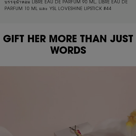
บรรจุน้ำหอม LIBRE EAU DE PARFUM 90 ML, LIBRE EAU DE
PARFUM 10 ML และ YSL LOVESHINE LIPSTICK #44
GIFT HER MORE THAN JUST
WORDS