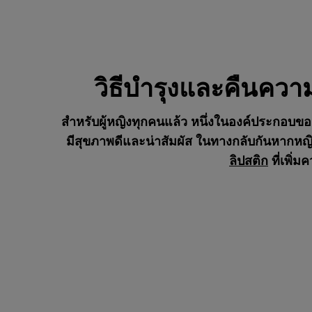
วิธีบำรุงและคืนความ
สำหรับผู้หญิงทุกคนแล้ว หนึ่งในองค์ประกอบของร
มีสุขภาพดีและน่าสัมผัส ในทางกลับกันหากหญิงส
ลิปสติก
ที่เพิ่ม