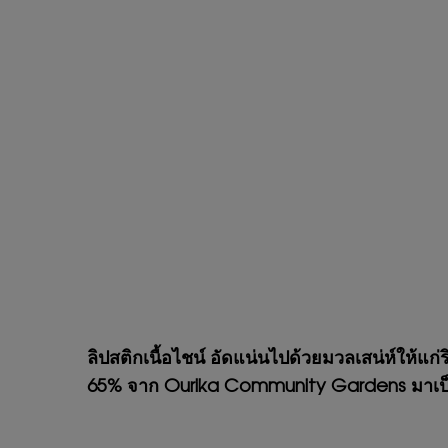
ลิปสติกเนื้อไชน์ อัดแน่นไปด้วยมวลเสน่ห์ให้แก
65% จาก Ourika Community Gardens มาเป็น