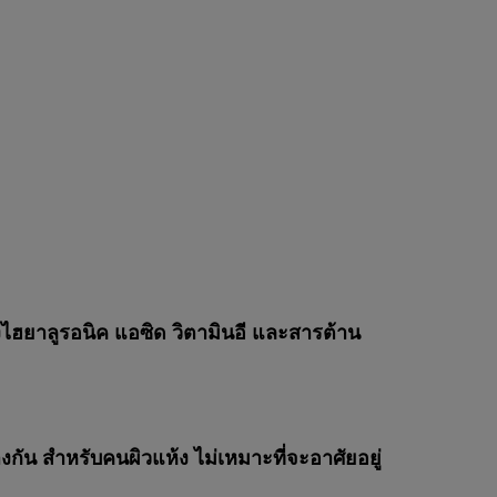
องไฮยาลูรอนิค แอซิด วิตามินอี และสารต้าน
างกัน สำหรับคนผิวแห้ง ไม่เหมาะที่จะอาศัยอยู่