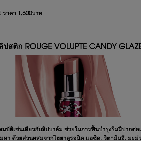
 ราคา 1,600บาท
ลิปสติก ROUGE VOLUPTE CANDY GLAZ
มบัติเช่นเดียวกับลิปบาล์ม ช่วยในการฟื้นบำรุงริมฝีปากต่อเ
 ด้วยส่วนผสมจากไฮยาลูรอนิค แอซิด, วิตามินอี, มะม่วงส