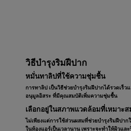
วิธีบำรุงริมฝีปาก
หมั่นทาลิปที่ใช้ความชุ่มชื้น
การทาลิป เป็นวิธีช่วยบำรุงริมฝีปากได้รวดเร็
อนุมูลอิสระ ที่มีคุณสมบัติเพิ่มความชุ่มชื้น
เลือกอยู่ในสภาพแวดล้อมที่เหมาะส
ไม่เพียงแต่การใช้ส่วนผสมที่ช่วยบำรุงริมฝีปากใ
ในห้องแอร์เป็นเวลานาน เพราะจะทำให้ผิวและริม