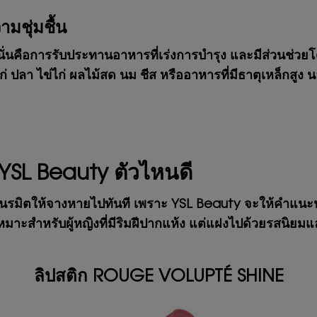
มชุ่มชื้น
นั่นคือการรับประทานอาหารที่เร่งการบำรุง และมีส่วนช่วย
่ ปลา ไข่ไก่ ผลไม้สด นม ชีส หรืออาหารที่มีธาตุเหล็กสูง นอ
ก YSL Beauty ตัวไหนดี
นรมิตให้จางหายไปทันที เพราะ YSL Beauty จะให้คำแนะนำแ
้น เหมาะสำหรับผู้หญิงที่มีริมฝีปากแห้ง แต่แฝงไปด้วยรสน
ลิปสติก ROUGE VOLUPTÉ SHINE