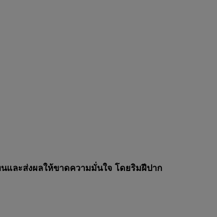
ดทนและส่งผลให้ขาดความมั่นใจ โดยริมฝีปาก