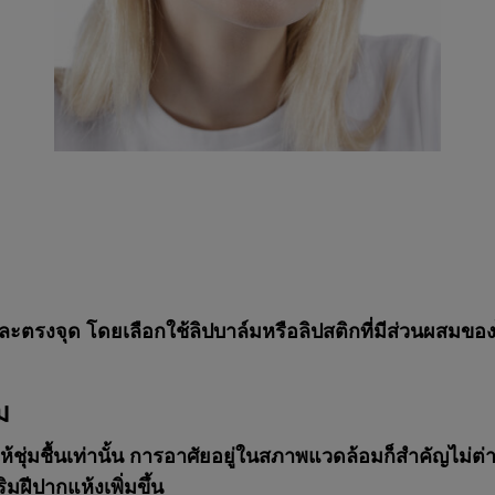
วและตรงจุด โดยเลือกใช้ลิปบาล์มหรือลิปสติกที่มีส่วนผสมข
ม
ห้ชุ่มชื้นเท่านั้น การอาศัยอยู่ในสภาพแวดล้อมก็สำคัญไม่ต่
ฝีปากแห้งเพิ่มขึ้น