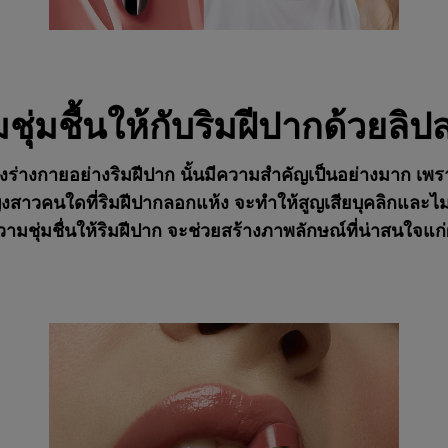
ชุ่มชื้นให้กับริมฝีปากด้วยล
่างกายอย่างริมฝีปาก นั้นมีความสำคัญเป็นอย่างมาก เพราะริม
าวคนใดที่ริมฝีปากลอกแห้ง จะทำให้สูญเสียบุคลิกและไม่น่าด
ความชุ่มชื่นให้ริมฝีปาก จะช่วยสร้างภาพลักษณ์ที่น่าสนใจแก่