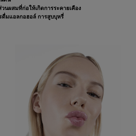
็นต้น
ีส่วนผสมที่ก่อให้เกิดการระคายเคือง
รดื่มแอลกอฮอล์ การสูบบุหรี่