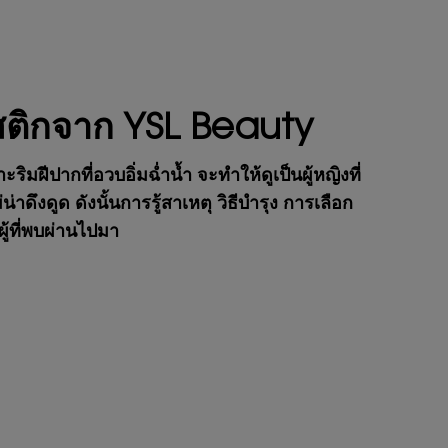
ิปสติกจาก YSL Beauty
ฝีปากที่อวบอิ่มฉ่ำน้ำ จะทำให้ดูเป็นผู้หญิงที่
ึงดูด ดังนั้นการรู้สาเหตุ วิธีบำรุง การเลือก
ผู้ที่พบผ่านไปมา