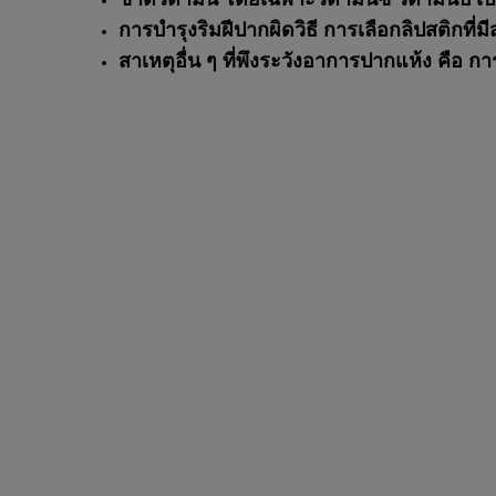
ขาดวิตามิน โดยเฉพาะวิตามินซี วิตามินบี เป
การบำรุงริมฝีปากผิดวิธี การเลือกลิปสติกที่ม
สาเหตุอื่น ๆ ที่พึงระวังอาการปากแห้ง คือ กา