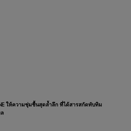
ห้ความชุ่มชื้นสุดล้ำลึก ที่ได้สารสกัดทับทิม
หล