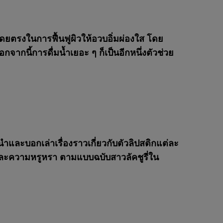
โดยตรงในการฟื้นฟูผิวให้อวบอิ่มผ่องใส โดย
กจากนี้การดื่มน้ำเยอะ ๆ ก็เป็นอีกหนึ่งตัวช่วย
ละบอกเล่าเรื่องราวเกี่ยวกับตัวลิปสติกแต่ละ
ิยมและความหรูหรา ตามแบบฉบับสาวลัคชูรี่ใน