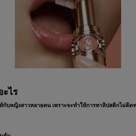
กอะไร
์ใจให้กับหญิงสาวหลายคน เพราะจะทำให้การทาลิปสติกไม่ติ