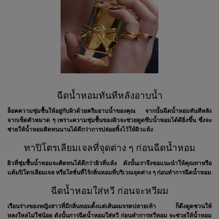
ฉีดน้ำหอมทันทีหลังอาบน้ำ
ล็อคความชุ่มชื้นให้อยู่กับผิวด้วยครีมอาบน้ำของคุณ จากนั้นฉีดน้ำหอมทันทีหลัง
จากเช็ดตัวหมาด ๆ เพราะความชุ่มชื้นของผิวจะช่วยดูดซึบน้ำหอมได้ดียิ่งขึ้น ซึ่งจะ
ช่วยให้น้ำหอมติดทนนานได้ดีกว่าการปล่อยทิ้งไว้ให้ผิวแห้ง
ทาปิโตรเลียมเจลที่จุดต่าง ๆ ก่อนฉีดน้ำหอม
ผิวที่ชุ่มชื้นน้ำหอมจะติดทนได้ดีกว่าผิวที่แห้ง ดังนั้นเราจึงขอแนะนำให้คุณทาหรือ
แต้มปิโตรเลียมเจล หรือโลชั่นที่ไร้กลิ่นหอมที่บริเวณจุดต่าง ๆ ก่อนทำการฉีดน้ำหอม
ฉีดน้ำหอมใส่หวี ก่อนจะหวีผม
เรือนร่างของหญิงสาวที่มีกลิ่นหอมตั้งแต่เส้นผมจรดปลายเท้า ก็ดึงดูดชวนให้
หลงใหลไม่ใช่น้อย ดังนั้นการฉีดน้ำหอมใส่หวี ก่อนทำการหวีหอม จะช่วยให้น้ำหอม