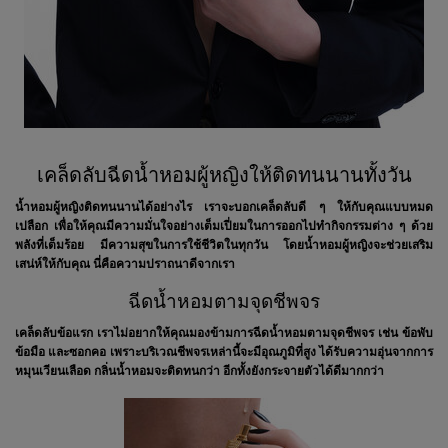
เคล็ดลับฉีดน้ำหอมผู้หญิงให้ติดทนนานทั้งวัน
น้ำหอมผู้หญิงติดทนนานได้อย่างไร เราจะบอกเคล็ดลับดี ๆ ให้กับคุณแบบหมด
เปลือก เพื่อให้คุณมีความมั่นใจอย่างเต็มเปี่ยมในการออกไปทำกิจกรรมต่าง ๆ ด้วย
พลังที่เต็มร้อย มีความสุขในการใช้ชีวิตในทุกวัน โดยน้ำหอมผู้หญิงจะช่วยเสริม
เสน่ห์ให้กับคุณ นี่คือความปราถนาดีจากเรา
ฉีดน้ำหอมตามจุดชีพจร
เคล็ดลับข้อแรก เราไม่อยากให้คุณมองข้ามการฉีดน้ำหอมตามจุดชีพจร เช่น ข้อพับ
ข้อมือ และซอกคอ เพราะบริเวณชีพจรเหล่านี้จะมีอุณภูมิที่สูง ได้รับความอุ่นจากการ
หมุนเวียนเลือด กลิ่นน้ำหอมจะติดทนกว่า อีกทั้งยังกระจายตัวได้ดีมากกว่า