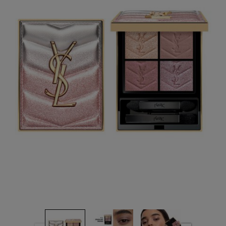
8
Reviews.
ลิงก์
หน้า
เดียวกัน