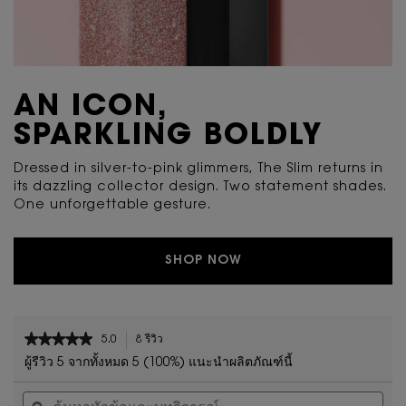
AN ICON,
SPARKLING BOLDLY
Dressed in silver-to-pink glimmers, The Slim returns in
its dazzling collector design. Two statement shades.
One unforgettable gesture.
SHOP NOW
PDP Reviews
★★★★★
★★★★★
5.0
8 รีวิว
การ
5
ดำเนิน
ผู้รีวิว 5 จากทั้งหมด 5 (100%) แนะนำผลิตภัณฑ์นี้
จาก
การ
ค้นหา
ค้น
5
นี้