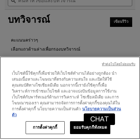
หัวข้อ
ϙ
หัวข
ดาว
จะ
และ
และ
นำ
อ่าน
บท
บท
คุณ
รีวิว
บทวิจารณ์
วิจารณ์
วิจา
ไป
สำหรับ
เขียนรีวิว
.
ที่
วาเลนไทน์
การ
รีวิว
ลิ
ดำเนิน
การ
มิ
คะแนนคร่าวๆ
นี้
เต็ด
เลือกแถวด้านล่างเพื่อกรองบทวิจารณ์
จะ
เอ
เปิด
ดิชั่น
ดาว
8
★
5
รีวิว 8 ที่มี 5 ดาว
เลือกเพื่อกรองบทวิจารณ์ที่มี 5
กล่อง
ทําต่อไปโดยไม่ยอมรับ
COUTURE
โต้ตอบ
MINI
ดาว
0
★
4
รีวิว 0 ที่มี 4 ดาว
เลือกเพื่อกรองบทวิจารณ์ที่มี 4
เว็บไซต์นี้ใช้คุกกี้เพื่อช่วยให้เว็บไซต์ทำงานได้อย่างถูกต้อง นำ
CLUTCH
เสนอเนื้อหาและโฆษณาที่ตรงกับความสนใจ และเปิดให้ใช้
VALENTINE'S
ดาว
0
★
3
รีวิว 0 ที่มี 3 ดาว
เลือกเพื่อกรองบทวิจารณ์ที่มี 3
LIMITED
คุณสมบัติทางโซเชียลมีเดีย นอกจากนี้เรายังใช้คุกกี้เพื่อ
ดาว
EDITION
0
★
2
วิเคราะห์การเข้าชมเว็บไซต์ และอาจแบ่งปันข้อมูลการใช้งาน
รีวิว 0 ที่มี 2 ดาว
เลือกเพื่อกรองบทวิจารณ์ที่มี 2
2026
เว็บไซต์กับพาร์ทเนอร์ด้านการวิเคราะห์ โซเชียลมีเดีย และการ
ดาว
0
★
1
รีวิว 0 ที่มี 1 ดาว
เลือกเพื่อกรองบทวิจารณ์ที่มี 1
โฆษณาของเรา คุณสามารถจัดการการตั้งค่าคุกกี้ของคุณได้ใน
การตั้งค่าคุกกี้ นโยบายความเป็นส่วนตัว
นโยบายความเป็นส่วน
ตัว
คะแนนของลูกค้า
การตั้งค่าคุกกี้
ยอมรับคุกกี้ทั้งหมด
ภาพ
★★★★★
★★★★★
ภาพรวม
5.0
รวม,