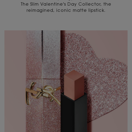
The Slim Valentine's Day Collector, the
reimagined, iconic matte lipstick.
PDP Content Tiles Multiple with Title