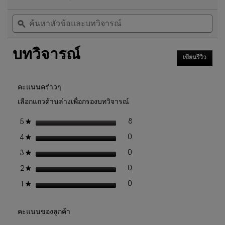
5
ดำเนิน
ค้นหา
ค้น
จาก
การ
หัวข้อ
ϙ
หัวข
5
นี้
และ
และ
ดาว
จะ
บท
บท
นำ
อ่าน
บทวิจารณ์
วิจารณ์
วิจา
คุณ
รีวิว
เขียนรีวิว
.
ไป
สำหรับ
การ
ที่
ชุด
ดำเนิน
รีวิว
เมคอัพ
การ
คะแนนคร่าวๆ
YSL
นี้
เลือกแถวด้านล่างเพื่อกรองบทวิจารณ์
LIP
จะ
DUO
เปิด
SPRING
ดาว
8
★
5
รีวิว 8 ที่มี 5 ดาว
เลือกเพื่อกรองบทวิจารณ์ที่มี 5
กล่อง
SET
โต้ตอบ
ดาว
0
★
4
รีวิว 0 ที่มี 4 ดาว
เลือกเพื่อกรองบทวิจารณ์ที่มี 4
ดาว
0
★
3
รีวิว 0 ที่มี 3 ดาว
เลือกเพื่อกรองบทวิจารณ์ที่มี 3
ดาว
0
★
2
รีวิว 0 ที่มี 2 ดาว
เลือกเพื่อกรองบทวิจารณ์ที่มี 2
ดาว
0
★
1
รีวิว 0 ที่มี 1 ดาว
เลือกเพื่อกรองบทวิจารณ์ที่มี 1
คะแนนของลูกค้า