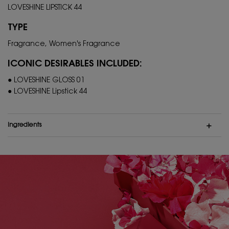
LOVESHINE LIPSTICK 44
TYPE
Fragrance, Women's Fragrance
ICONIC DESIRABLES INCLUDED:
● LOVESHINE GLOSS 01
● LOVESHINE Lipstick 44
Ingredients
PDP Hero Banner