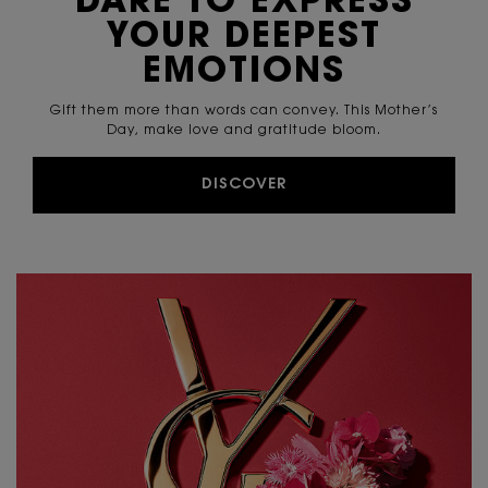
DARE TO EXPRESS
YOUR
DEEPEST
EMOTIONS
Gift them more than words can convey. This Mother’s
Day,
make love and gratitude bloom.
DISCOVER