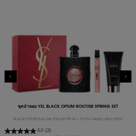
ชุดน้ำหอม YSL BLACK OPIUM ROUTINE SPRING SET
BLACK OPIUM Eau De Parfum 90 ml + 10 ml + Body Lotion 50ml
5.0
(2)