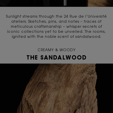
Sunlight streams through the 24 Rue de l’Université
ateliers. Sketches, pins, and notes – traces of
meticulous craftsmanship – whisper secrets of
iconic collections yet to be unveiled. The rooms,
ignited with the noble scent of sandalwood.
CREAMY & WOODY
THE SANDALWOOD