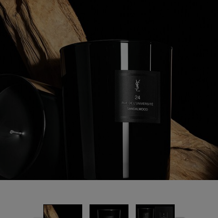
Read
8
Reviews.
ลิงก์
หน้า
เดียวกัน