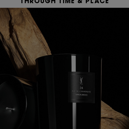
THROUGH TIME & PLACE