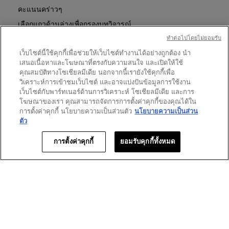
LE
การ
คะแนนคร่าวๆ
VESTIAIRE
นี้
DES
เลือกแถวด้านล่างเพื่อกรองบทวิจารณ์
จะ
PARFUMS
เปิด
ทําต่อไปโดยไม่ยอมรับ
24
ดาว
5
★
5
รีวิว 5 ที่มี 5 ดาว
เลือกเพื่อกรองบทวิจารณ์ที่มี 5
กล่อง
RUE
เว็บไซต์นี้ใช้คุกกี้เพื่อช่วยให้เว็บไซต์ทำงานได้อย่างถูกต้อง นำ
DE
โต้ตอบ
ดาว
1
★
4
รีวิว 1 ที่มี 4 ดาว
เลือกเพื่อกรองบทวิจารณ์ที่มี 4
เสนอเนื้อหาและโฆษณาที่ตรงกับความสนใจ และเปิดให้ใช้
L’UNIVERSITÉ
คุณสมบัติทางโซเชียลมีเดีย นอกจากนี้เรายังใช้คุกกี้เพื่อ
ดาว
0
★
3
รีวิว 0 ที่มี 3 ดาว
เลือกเพื่อกรองบทวิจารณ์ที่มี 3
วิเคราะห์การเข้าชมเว็บไซต์ และอาจแบ่งปันข้อมูลการใช้งาน
ดาว
1
เว็บไซต์กับพาร์ทเนอร์ด้านการวิเคราะห์ โซเชียลมีเดีย และการ
★
2
รีวิว 1 ที่มี 2 ดาว
เลือกเพื่อกรองบทวิจารณ์ที่มี 2
โฆษณาของเรา คุณสามารถจัดการการตั้งค่าคุกกี้ของคุณได้ใน
ดาว
1
★
1
รีวิว 1 ที่มี 1 ดาว
เลือกเพื่อกรองบทวิจารณ์ที่มี 1
การตั้งค่าคุกกี้ นโยบายความเป็นส่วนตัว
นโยบายความเป็นส่วน
ตัว
คะแนนของลูกค้า
การตั้งค่าคุกกี้
ยอมรับคุกกี้ทั้งหมด
ภาพ
★★★★★
★★★★★
ภาพรวม
4.0
รวม,
ค่า
คะแนน
เฉลี่ย
1–8 จาก 8 รีวิว
เท่ากับ
4
≡
เรียงตาม:
ใหม่ที่สุด
เมนู
▼
จาก