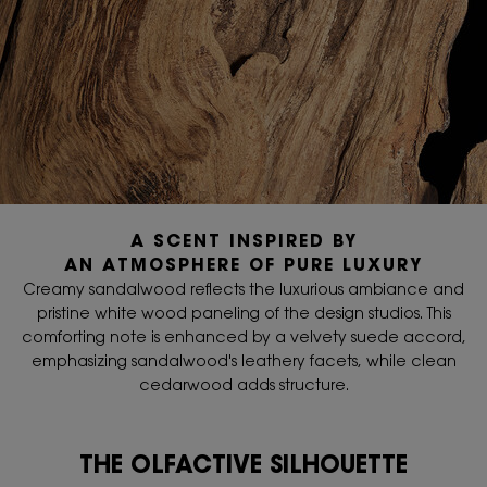
A SCENT INSPIRED BY
AN ATMOSPHERE OF PURE LUXURY
Creamy sandalwood reflects the luxurious ambiance and
pristine white wood paneling of the design studios. This
comforting note is enhanced by a velvety suede accord,
emphasizing sandalwood's leathery facets, while clean
cedarwood adds structure.
THE OLFACTIVE SILHOUETTE