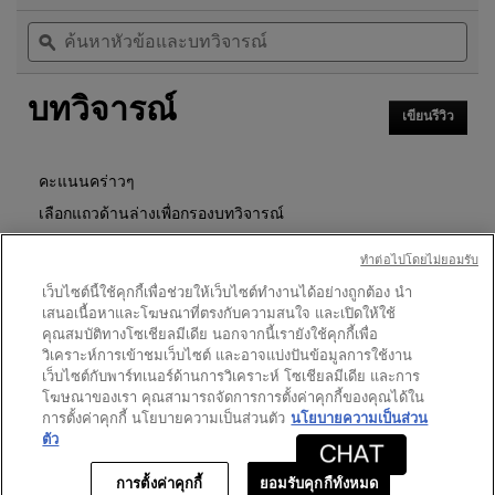
การ
ค้นหา
ค้น
5
นี้
หัวข้อ
ϙ
หัวข
ดาว
จะ
และ
และ
นำ
อ่าน
บท
บท
คุณ
รีวิว
บทวิจารณ์
วิจารณ์
วิจา
ไป
สำหรับ
เขียนรีวิว
.
ที่
24
การ
รีวิว
RUE
ดำเนิน
DE
การ
คะแนนคร่าวๆ
L'
นี้
UNIVERSITE
เลือกแถวด้านล่างเพื่อกรองบทวิจารณ์
EAU
จะ
DE
เปิด
PARFUM
ดาว
19
★
5
รีวิว 19 ที่มี 5 ดาว
เลือกเพื่อกรองบทวิจารณ์ที่มี 5
ทําต่อไปโดยไม่ยอมรับ
กล่อง
น้ำหอม
โต้ตอบ
ดาว
0
★
เว็บไซต์นี้ใช้คุกกี้เพื่อช่วยให้เว็บไซต์ทำงานได้อย่างถูกต้อง นำ
4
รีวิว 0 ที่มี 4 ดาว
เลือกเพื่อกรองบทวิจารณ์ที่มี 4
ยู
เสนอเนื้อหาและโฆษณาที่ตรงกับความสนใจ และเปิดให้ใช้
นิ
ดาว
0
★
3
รีวิว 0 ที่มี 3 ดาว
เลือกเพื่อกรองบทวิจารณ์ที่มี 3
คุณสมบัติทางโซเชียลมีเดีย นอกจากนี้เรายังใช้คุกกี้เพื่อ
เซ็ก
วิเคราะห์การเข้าชมเว็บไซต์ และอาจแบ่งปันข้อมูลการใช้งาน
ดาว
4
★
2
รีวิว 4 ที่มี 2 ดาว
เลือกเพื่อกรองบทวิจารณ์ที่มี 2
ส์
เว็บไซต์กับพาร์ทเนอร์ด้านการวิเคราะห์ โซเชียลมีเดีย และการ
ดาว
0
★
1
โฆษณาของเรา คุณสามารถจัดการการตั้งค่าคุกกี้ของคุณได้ใน
รีวิว 0 ที่มี 1 ดาว
เลือกเพื่อกรองบทวิจารณ์ที่มี 1
การตั้งค่าคุกกี้ นโยบายความเป็นส่วนตัว
นโยบายความเป็นส่วน
ตัว
คะแนนของลูกค้า
การตั้งค่าคุกกี้
ยอมรับคุกกี้ทั้งหมด