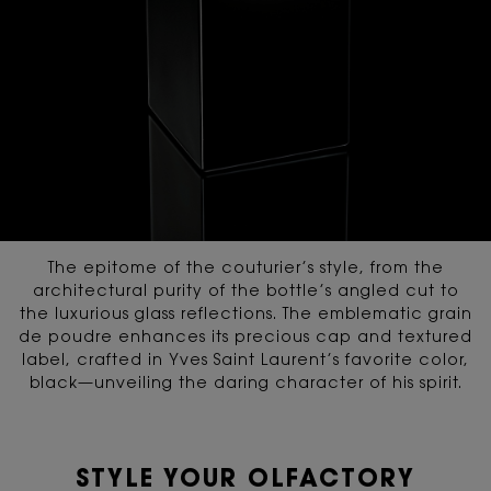
The epitome of the couturier’s style, from the
architectural purity of the bottle’s angled cut
to
the luxurious glass reflections. The emblematic grain
de poudre enhances its precious cap and textured
label,
crafted in Yves Saint Laurent’s favorite color,
black—unveiling the daring character of his spirit.
STYLE YOUR OLFACTORY