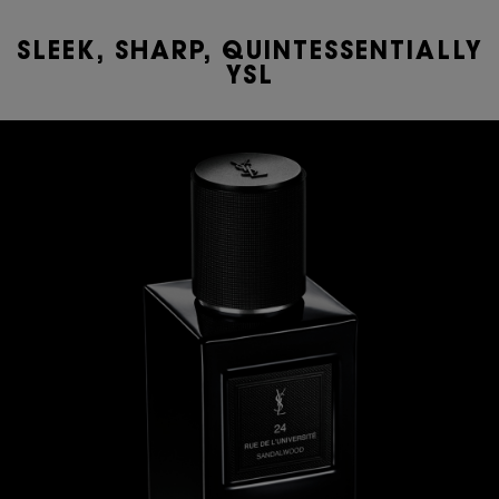
SLEEK, SHARP, QUINTESSENTIALLY
YSL