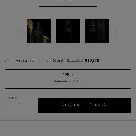
One ขนาด available:
125ml
-
฿15,000
฿12,000
ราคาเก่า
ราคาใหม่
125ml
ราคาเก่า
ราคาใหม่
Selected
, 1 of 1
฿15,000
฿12,000
จำนวน
−
+
฿12,000
―
ใส่ตะกร้า
24 RUE DE L
PDP Tabs