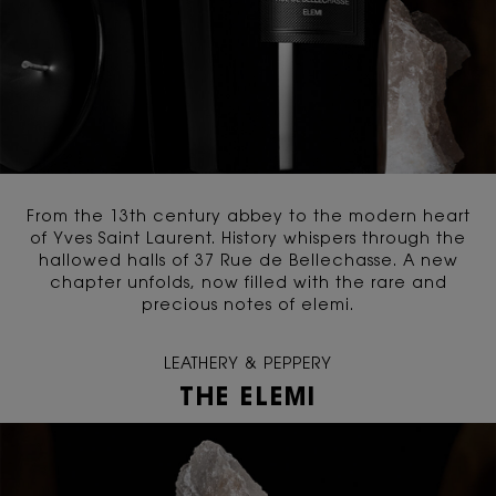
From the 13th century abbey to the modern heart
of Yves Saint Laurent. History whispers through the
hallowed halls of 37 Rue de Bellechasse. A new
chapter unfolds, now filled with the rare and
precious notes of elemi.
LEATHERY & PEPPERY
THE ELEMI