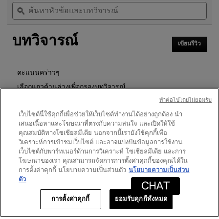
ค้นหา
ค้น
5
นี้
หัวข้อ
ϙ
หัวข
ดาว
จะ
และ
และ
นำ
อ่าน
บท
บท
คุณ
รีวิว
บทวิจารณ์
วิจารณ์
วิจา
ไป
สำหรับ
เขียนรีวิว
.
ที่
เทียน
การ
รีวิว
หอม
ดำเนิน
LE
การ
คะแนนคร่าวๆ
VESTIAIRE
นี้
DES
เลือกแถวด้านล่างเพื่อกรองบทวิจารณ์
จะ
PARFUMS
เปิด
ทําต่อไปโดยไม่ยอมรับ
37
ดาว
4
★
5
รีวิว 4 ที่มี 5 ดาว
เลือกเพื่อกรองบทวิจารณ์ที่มี 5
กล่อง
RUE
เว็บไซต์นี้ใช้คุกกี้เพื่อช่วยให้เว็บไซต์ทำงานได้อย่างถูกต้อง นำ
DE
โต้ตอบ
ดาว
1
★
4
รีวิว 1 ที่มี 4 ดาว
เลือกเพื่อกรองบทวิจารณ์ที่มี 4
เสนอเนื้อหาและโฆษณาที่ตรงกับความสนใจ และเปิดให้ใช้
BELLECHASSE
คุณสมบัติทางโซเชียลมีเดีย นอกจากนี้เรายังใช้คุกกี้เพื่อ
ดาว
0
★
3
รีวิว 0 ที่มี 3 ดาว
เลือกเพื่อกรองบทวิจารณ์ที่มี 3
วิเคราะห์การเข้าชมเว็บไซต์ และอาจแบ่งปันข้อมูลการใช้งาน
ดาว
0
เว็บไซต์กับพาร์ทเนอร์ด้านการวิเคราะห์ โซเชียลมีเดีย และการ
★
2
รีวิว 0 ที่มี 2 ดาว
เลือกเพื่อกรองบทวิจารณ์ที่มี 2
โฆษณาของเรา คุณสามารถจัดการการตั้งค่าคุกกี้ของคุณได้ใน
ดาว
0
★
1
รีวิว 0 ที่มี 1 ดาว
เลือกเพื่อกรองบทวิจารณ์ที่มี 1
การตั้งค่าคุกกี้ นโยบายความเป็นส่วนตัว
นโยบายความเป็นส่วน
ตัว
คะแนนของลูกค้า
การตั้งค่าคุกกี้
ยอมรับคุกกี้ทั้งหมด
ภาพ