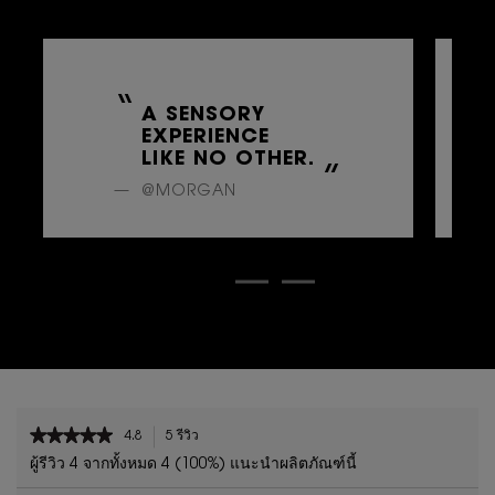
A SENSORY
EXPERIENCE
LIKE NO OTHER.
@MORGAN
PDP Reviews
★★★★★
★★★★★
4.8
5 รีวิว
การ
4.8
ดำเนิน
ผู้รีวิว 4 จากทั้งหมด 4 (100%) แนะนำผลิตภัณฑ์นี้
จาก
การ