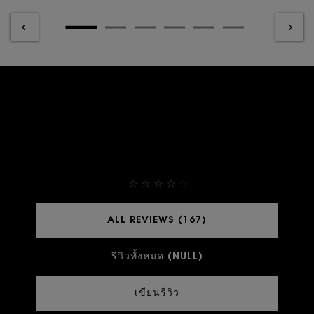
THEY ALREADY LOVE IT
4,9
ALL REVIEWS (167)
รีวิวทั้งหมด (NULL)
เขียนรีวิว